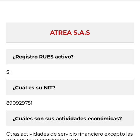
ATREA S.A.S
¿Registro RUES activo?
Si
¿Cuál es su NIT?
890929751
¿Cuáles son sus actividades económicas?
Otras actividades de servicio financiero excepto las
de seguros y pensiones n.c.p.