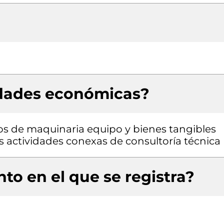
idades económicas?
pos de maquinaria equipo y bienes tangibles
ras actividades conexas de consultoría técnica
to en el que se registra?