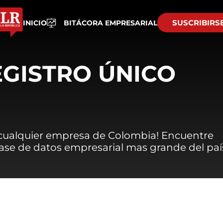
SUSCRIBIRS
INICIO
BITÁCORA EMPRESARIAL
EGISTRO ÚNICO
 cualquier empresa de Colombia! Encuentre
 base de datos empresarial mas grande del paí