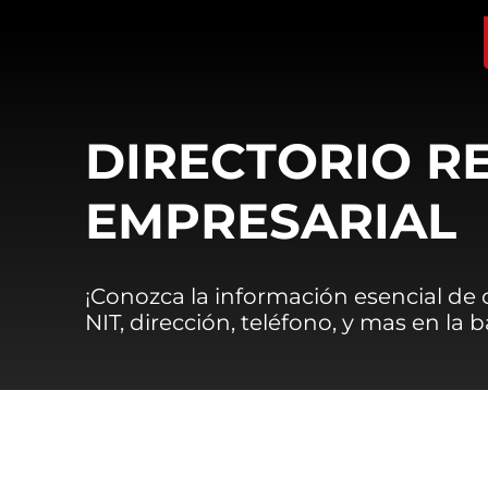
DIRECTORIO R
EMPRESARIAL
¡Conozca la información esencial de
NIT, dirección, teléfono, y mas en la