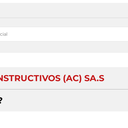
STRUCTIVOS (AC) SA.S
?