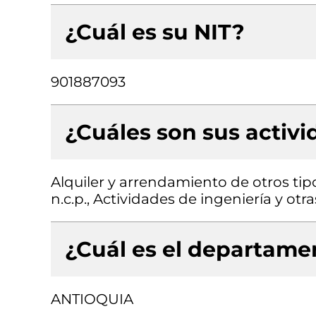
¿Cuál es su NIT?
901887093
¿Cuáles son sus activ
Alquiler y arrendamiento de otros ti
n.c.p., Actividades de ingeniería y ot
¿Cuál es el departamen
ANTIOQUIA