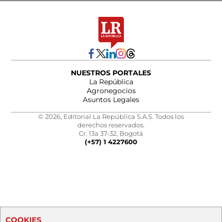
NUESTROS PORTALES
La República
Agronegocios
Asuntos Legales
© 2026, Editorial La República S.A.S. Todos los
derechos reservados.
Cr. 13a 37-32, Bogotá
(+57) 1 4227600
COOKIES