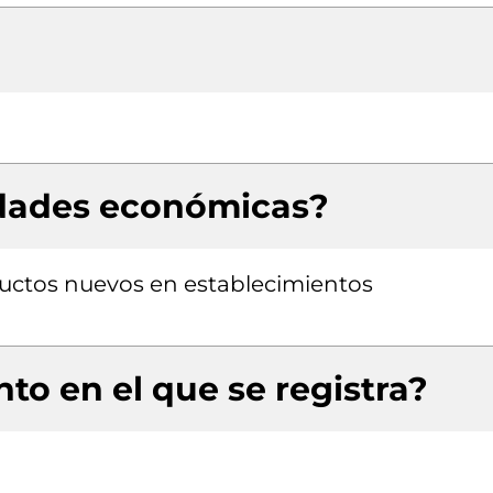
idades económicas?
uctos nuevos en establecimientos
to en el que se registra?