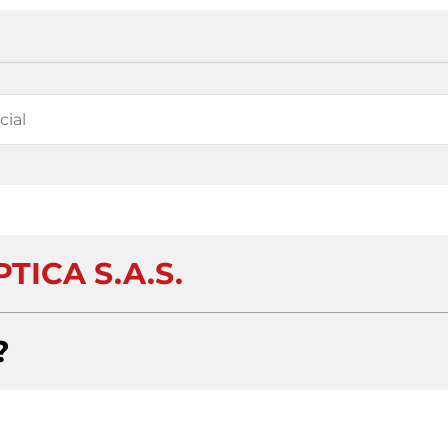
TICA S.A.S.
?