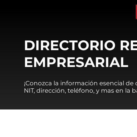
DIRECTORIO R
EMPRESARIAL
¡Conozca la información esencial de
NIT, dirección, teléfono, y mas en la