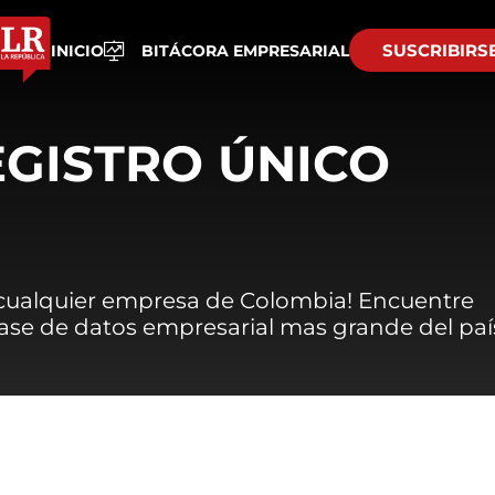
SUSCRIBIRS
INICIO
BITÁCORA EMPRESARIAL
EGISTRO ÚNICO
 cualquier empresa de Colombia! Encuentre
 base de datos empresarial mas grande del paí