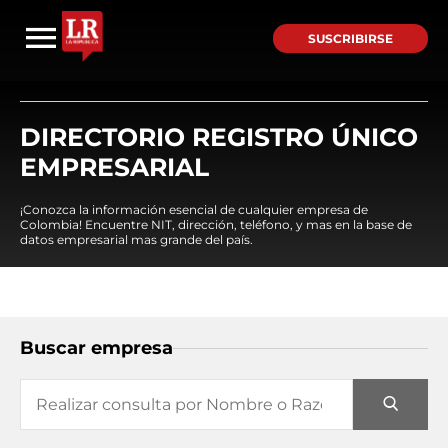
SUSCRIBIRSE
DIRECTORIO REGISTRO ÚNICO
EMPRESARIAL
¡Conozca la información esencial de cualquier empresa de
Colombia! Encuentre NIT, dirección, teléfono, y mas en la base de
datos empresarial mas grande del país.
Buscar empresa