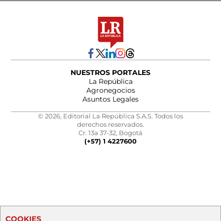
NUESTROS PORTALES
La República
Agronegocios
Asuntos Legales
© 2026, Editorial La República S.A.S. Todos los
derechos reservados.
Cr. 13a 37-32, Bogotá
(+57) 1 4227600
COOKIES