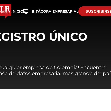
SUSCRIBIRS
INICIO
BITÁCORA EMPRESARIAL
EGISTRO ÚNICO
 cualquier empresa de Colombia! Encuentre
 base de datos empresarial mas grande del paí