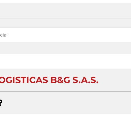
GISTICAS B&G S.A.S.
?