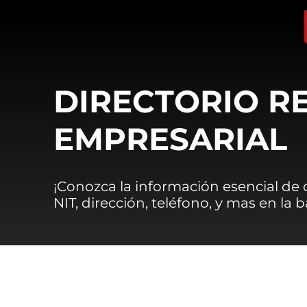
DIRECTORIO R
EMPRESARIAL
¡Conozca la información esencial de
NIT, dirección, teléfono, y mas en la