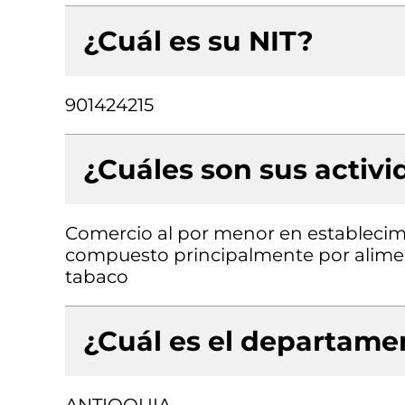
¿Cuál es su NIT?
901424215
¿Cuáles son sus activ
Comercio al por menor en establecimi
compuesto principalmente por aliment
tabaco
¿Cuál es el departamen