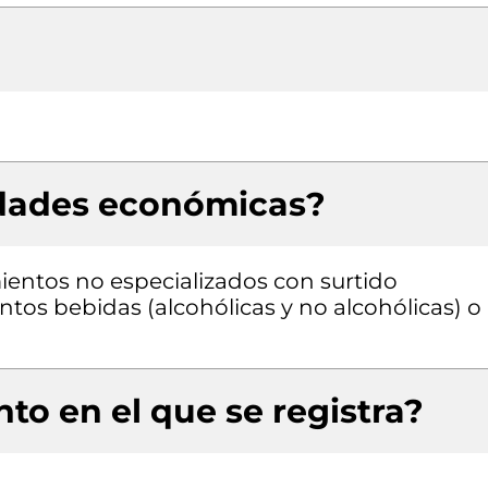
idades económicas?
entos no especializados con surtido
os bebidas (alcohólicas y no alcohólicas) o
to en el que se registra?