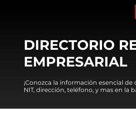
DIRECTORIO R
EMPRESARIAL
¡Conozca la información esencial de
NIT, dirección, teléfono, y mas en la