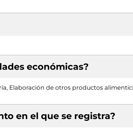
idades económicas?
a, Elaboración de otros productos alimentic
to en el que se registra?