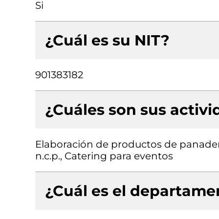
Si
¿Cuál es su NIT?
901383182
¿Cuáles son sus activ
Elaboración de productos de panaderí
n.c.p., Catering para eventos
¿Cuál es el departamen