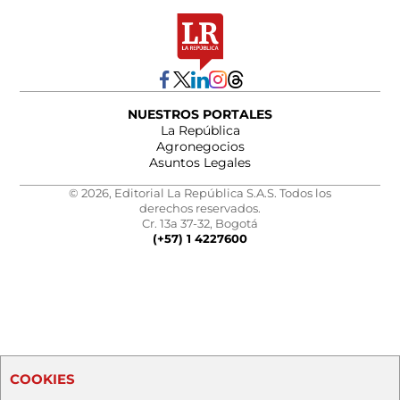
NUESTROS PORTALES
La República
Agronegocios
Asuntos Legales
© 2026, Editorial La República S.A.S. Todos los
derechos reservados.
Cr. 13a 37-32, Bogotá
(+57) 1 4227600
COOKIES