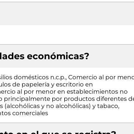
idades económicas?
ilios domésticos n.c.p., Comercio al por men
ulos de papelería y escritorio en
ercio al por menor en establecimientos no
o principalmente por productos diferentes d
 (alcohólicas y no alcohólicas) y tabaco,
tos comerciales