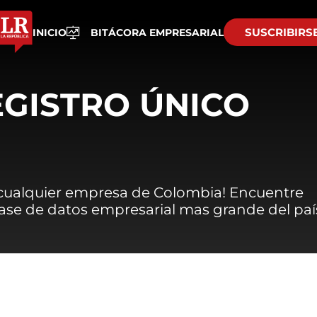
SUSCRIBIRS
INICIO
BITÁCORA EMPRESARIAL
EGISTRO ÚNICO
 cualquier empresa de Colombia! Encuentre
 base de datos empresarial mas grande del paí