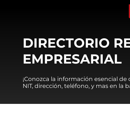
DIRECTORIO R
EMPRESARIAL
¡Conozca la información esencial de
NIT, dirección, teléfono, y mas en la