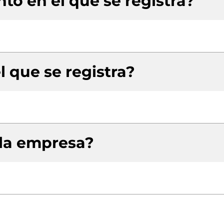
to en el que se registra?
l que se registra?
 la empresa?