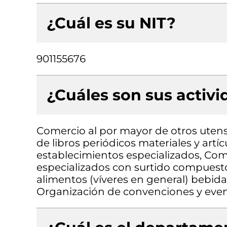
¿Cuál es su NIT?
901155676
¿Cuáles son sus activ
Comercio al por mayor de otros utens
de libros periódicos materiales y artíc
establecimientos especializados, Com
especializados con surtido compuest
alimentos (víveres en general) bebidas
Organización de convenciones y even