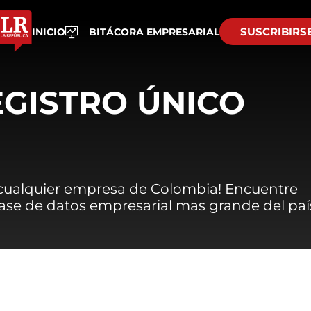
SUSCRIBIRS
INICIO
BITÁCORA EMPRESARIAL
EGISTRO ÚNICO
 cualquier empresa de Colombia! Encuentre
 base de datos empresarial mas grande del paí