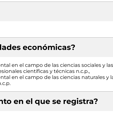
idades económicas?
tal en el campo de las ciencias sociales y la
onales científicas y técnicas n.c.p.,
tal en el campo de las ciencias naturales y l
.c.p.
to en el que se registra?