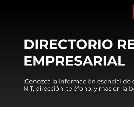
DIRECTORIO R
EMPRESARIAL
¡Conozca la información esencial de
NIT, dirección, teléfono, y mas en la