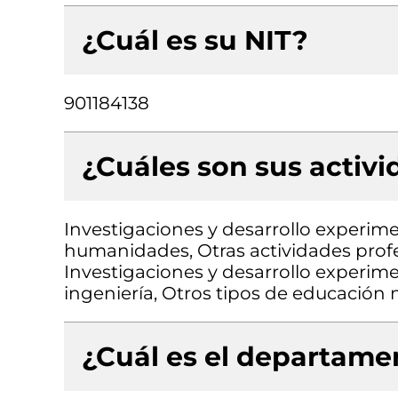
¿Cuál es su NIT?
901184138
¿Cuáles son sus activ
Investigaciones y desarrollo experimen
humanidades, Otras actividades profesi
Investigaciones y desarrollo experimen
ingeniería, Otros tipos de educación n
¿Cuál es el departamen