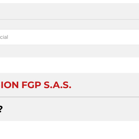
ON FGP S.A.S.
?