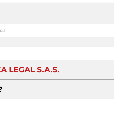
A LEGAL S.A.S.
?