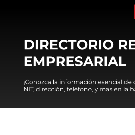
DIRECTORIO R
EMPRESARIAL
¡Conozca la información esencial de
NIT, dirección, teléfono, y mas en la