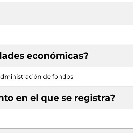
idades económicas?
 administración de fondos
to en el que se registra?