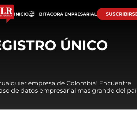
SUSCRIBIRS
INICIO
BITÁCORA EMPRESARIAL
EGISTRO ÚNICO
 cualquier empresa de Colombia! Encuentre
 base de datos empresarial mas grande del paí