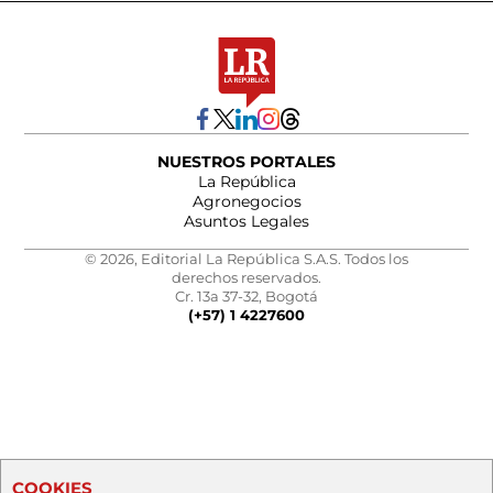
NUESTROS PORTALES
La República
Agronegocios
Asuntos Legales
© 2026, Editorial La República S.A.S. Todos los
derechos reservados.
Cr. 13a 37-32, Bogotá
(+57) 1 4227600
COOKIES