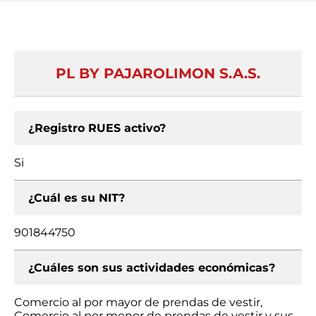
PL BY PAJAROLIMON S.A.S.
¿Registro RUES activo?
Si
¿Cuál es su NIT?
901844750
¿Cuáles son sus actividades económicas?
Comercio al por mayor de prendas de vestir,
Comercio al por menor de prendas de vestir y sus