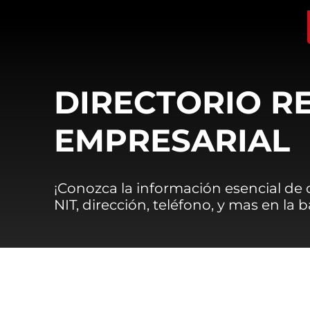
DIRECTORIO R
EMPRESARIAL
¡Conozca la información esencial de
NIT, dirección, teléfono, y mas en la