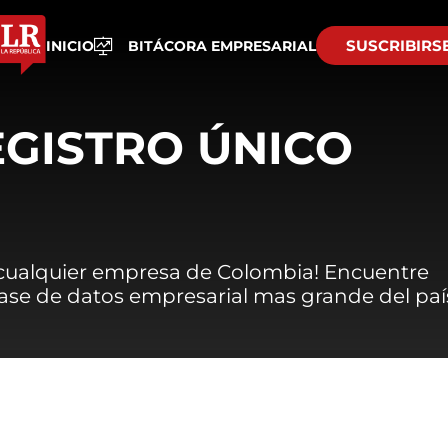
SUSCRIBIRS
INICIO
BITÁCORA EMPRESARIAL
EGISTRO ÚNICO
 cualquier empresa de Colombia! Encuentre
 base de datos empresarial mas grande del paí