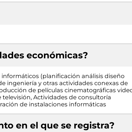
idades económicas?
informáticos (planificación análisis diseño
e ingeniería y otras actividades conexas de
roducción de películas cinematográficas vide
televisión, Actividades de consultoría
ración de instalaciones informáticas
to en el que se registra?