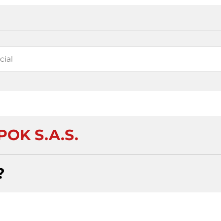
POK S.A.S.
?