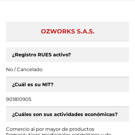
OZWORKS S.A.S.
¿Registro RUES activo?
No / Cancelado
¿Cuál es su NIT?
901810905
¿Cuáles son sus actividades económicas?
Comercio al por mayor de productos
farmacéuticos medicinales cosméticos y de