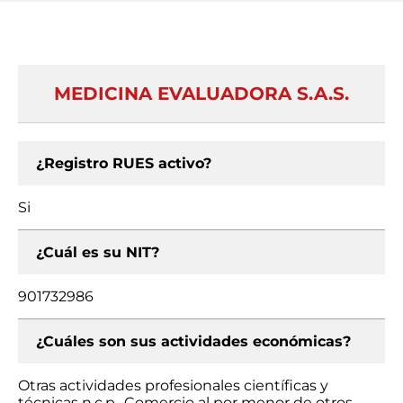
MEDICINA EVALUADORA S.A.S.
¿Registro RUES activo?
Si
¿Cuál es su NIT?
901732986
¿Cuáles son sus actividades económicas?
Otras actividades profesionales científicas y
técnicas n.c.p., Comercio al por menor de otros