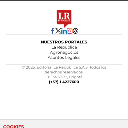
NUESTROS PORTALES
La República
Agronegocios
Asuntos Legales
© 2026, Editorial La República S.A.S. Todos los
derechos reservados.
Cr. 13a 37-32, Bogotá
(+57) 1 4227600
COOKIES