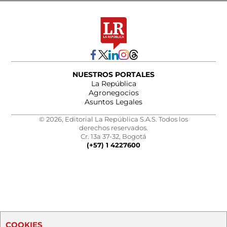
NUESTROS PORTALES
La República
Agronegocios
Asuntos Legales
© 2026, Editorial La República S.A.S. Todos los
derechos reservados.
Cr. 13a 37-32, Bogotá
(+57) 1 4227600
COOKIES