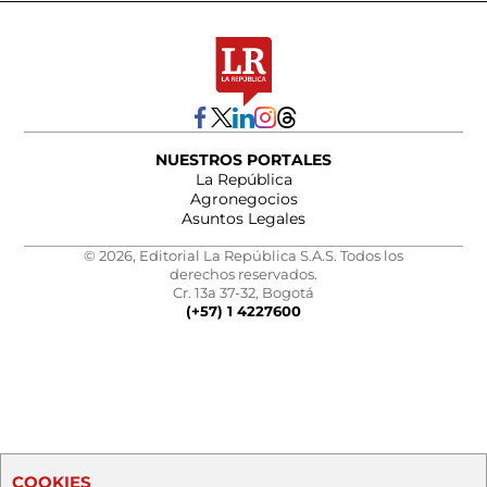
NUESTROS PORTALES
La República
Agronegocios
Asuntos Legales
© 2026, Editorial La República S.A.S. Todos los
derechos reservados.
Cr. 13a 37-32, Bogotá
(+57) 1 4227600
COOKIES