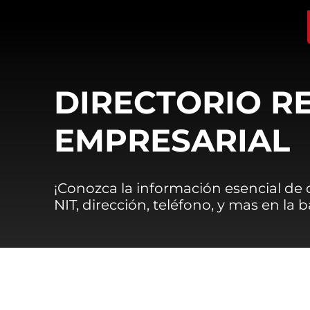
DIRECTORIO R
EMPRESARIAL
¡Conozca la información esencial de
NIT, dirección, teléfono, y mas en la