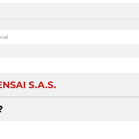
NSAI S.A.S.
?