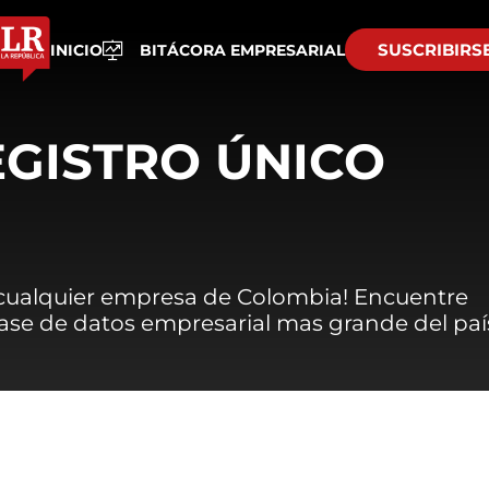
SUSCRIBIRS
INICIO
BITÁCORA EMPRESARIAL
EGISTRO ÚNICO
 cualquier empresa de Colombia! Encuentre
 base de datos empresarial mas grande del paí