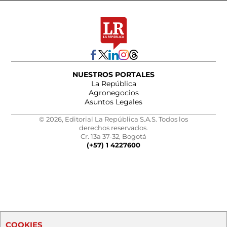
NUESTROS PORTALES
La República
Agronegocios
Asuntos Legales
© 2026, Editorial La República S.A.S. Todos los
derechos reservados.
Cr. 13a 37-32, Bogotá
(+57) 1 4227600
COOKIES