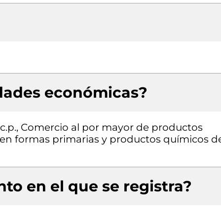
idades económicas?
n.c.p., Comercio al por mayor de productos
 en formas primarias y productos químicos d
to en el que se registra?