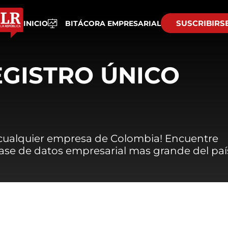
SUSCRIBIRS
INICIO
BITÁCORA EMPRESARIAL
EGISTRO ÚNICO
 cualquier empresa de Colombia! Encuentre
 base de datos empresarial mas grande del paí