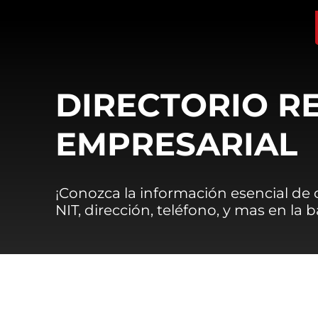
DIRECTORIO R
EMPRESARIAL
¡Conozca la información esencial de
NIT, dirección, teléfono, y mas en la