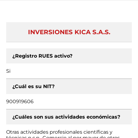
INVERSIONES KICA S.A.S.
¿Registro RUES activo?
Si
¿Cuál es su NIT?
900919606
¿Cuáles son sus actividades económicas?
Otras actividades profesionales científicas y
técnicas n.c.p., Comercio al por mayor de otros