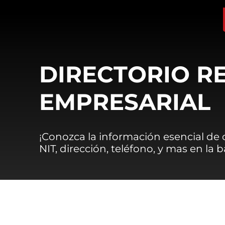
DIRECTORIO R
EMPRESARIAL
¡Conozca la información esencial de
NIT, dirección, teléfono, y mas en la