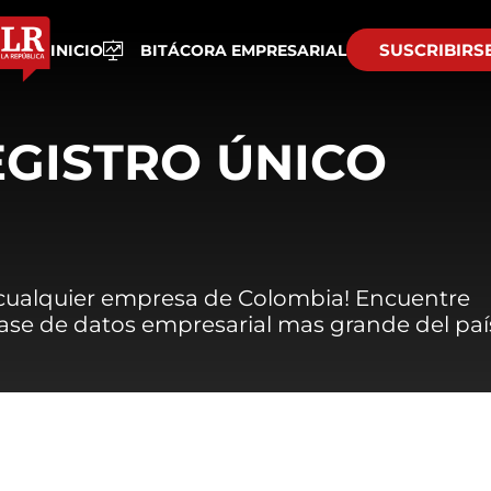
SUSCRIBIRS
INICIO
BITÁCORA EMPRESARIAL
EGISTRO ÚNICO
 cualquier empresa de Colombia! Encuentre
 base de datos empresarial mas grande del paí