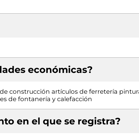
idades económicas?
e construcción artículos de ferretería pintur
es de fontanería y calefacción
to en el que se registra?