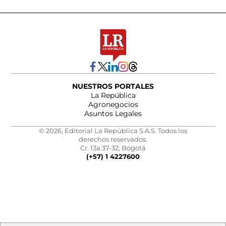
NUESTROS PORTALES
La República
Agronegocios
Asuntos Legales
© 2026, Editorial La República S.A.S. Todos los
derechos reservados.
Cr. 13a 37-32, Bogotá
(+57) 1 4227600