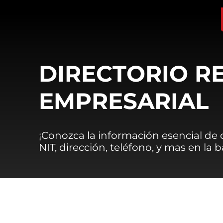
DIRECTORIO R
EMPRESARIAL
¡Conozca la información esencial de
NIT, dirección, teléfono, y mas en la