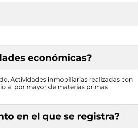
idades económicas?
o, Actividades inmobiliarias realizadas con
io al por mayor de materias primas
to en el que se registra?