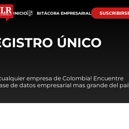
SUSCRIBIRS
INICIO
BITÁCORA EMPRESARIAL
EGISTRO ÚNICO
 cualquier empresa de Colombia! Encuentre
 base de datos empresarial mas grande del paí