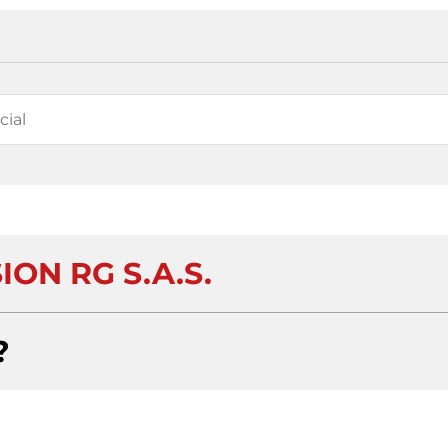
ION RG S.A.S.
?