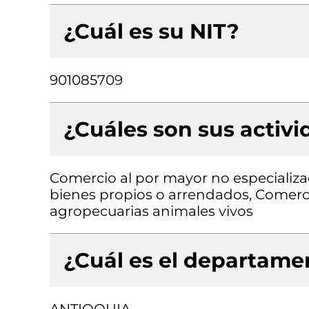
¿Cuál es su NIT?
901085709
¿Cuáles son sus activ
Comercio al por mayor no especializad
bienes propios o arrendados, Comerc
agropecuarias animales vivos
¿Cuál es el departamen