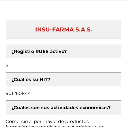
INSU-FARMA S.A.S.
¿Registro RUES activo?
Si
¿Cuál es su NIT?
901260844
¿Cuáles son sus actividades económicas?
Comercio al por mayor de productos
farmacéuticos medicinales cosméticos y de