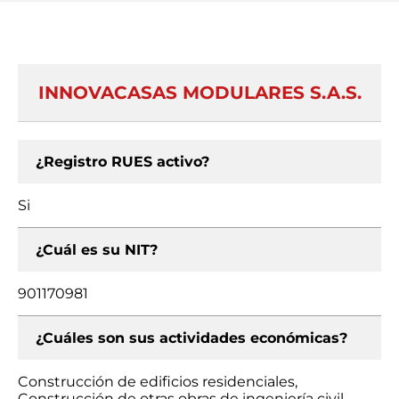
INNOVACASAS MODULARES S.A.S.
¿Registro RUES activo?
Si
¿Cuál es su NIT?
901170981
¿Cuáles son sus actividades económicas?
Construcción de edificios residenciales,
Construcción de otras obras de ingeniería civil