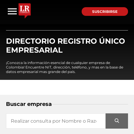
SUSCRIBIRSE
DIRECTORIO REGISTRO ÚNICO
EMPRESARIAL
¡Conozca la información esencial de cualquier empresa de
Colombia! Encuentre NIT, dirección, teléfono, y mas en la base de
datos empresarial mas grande del país.
Buscar empresa