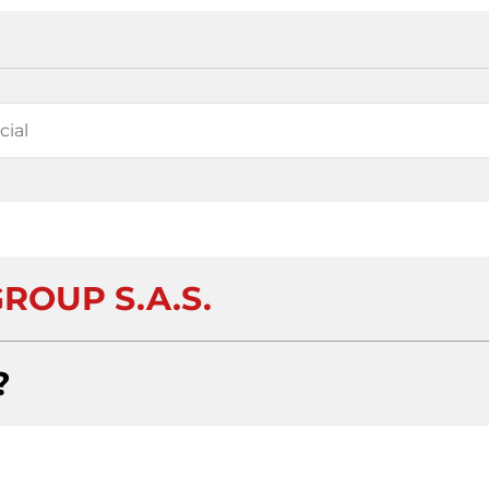
ROUP S.A.S.
?