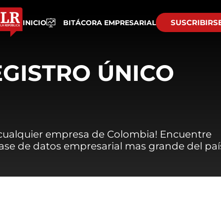
SUSCRIBIRS
INICIO
BITÁCORA EMPRESARIAL
EGISTRO ÚNICO
 cualquier empresa de Colombia! Encuentre
 base de datos empresarial mas grande del paí