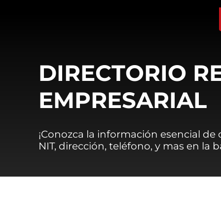
DIRECTORIO R
EMPRESARIAL
¡Conozca la información esencial de
NIT, dirección, teléfono, y mas en la