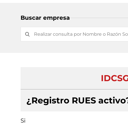
Buscar empresa
IDCSG
¿Registro RUES activo
Si