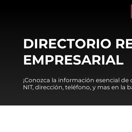
DIRECTORIO R
EMPRESARIAL
¡Conozca la información esencial de
NIT, dirección, teléfono, y mas en la