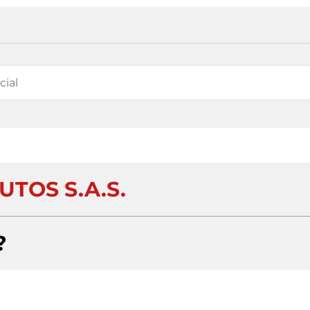
UTOS S.A.S.
?