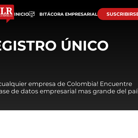
SUSCRIBIRS
INICIO
BITÁCORA EMPRESARIAL
EGISTRO ÚNICO
 cualquier empresa de Colombia! Encuentre
 base de datos empresarial mas grande del paí