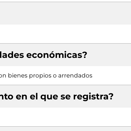
idades económicas?
 con bienes propios o arrendados
to en el que se registra?