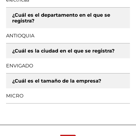
¿Cuál es el departamento en el que se
registra?
ANTIOQUIA
¿Cuál es la ciudad en el que se registra?
ENVIGADO
¿Cuál es el tamaño de la empresa?
MICRO