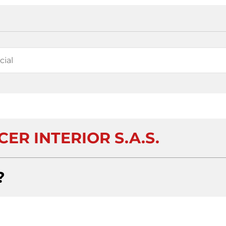
ER INTERIOR S.A.S.
?