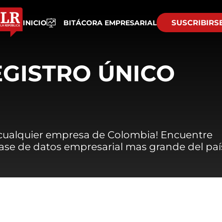
SUSCRIBIRS
INICIO
BITÁCORA EMPRESARIAL
EGISTRO ÚNICO
 cualquier empresa de Colombia! Encuentre
 base de datos empresarial mas grande del paí