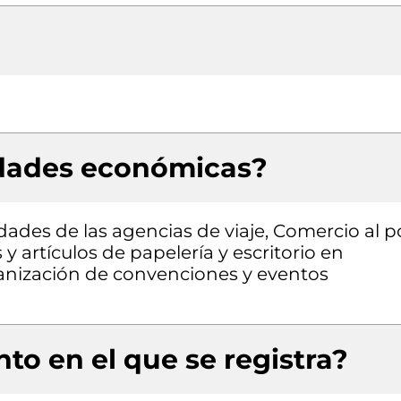
idades económicas?
idades de las agencias de viaje, Comercio al p
y artículos de papelería y escritorio en
ganización de convenciones y eventos
to en el que se registra?