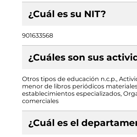
¿Cuál es su NIT?
901633568
¿Cuáles son sus activ
Otros tipos de educación n.c.p., Activ
menor de libros periódicos materiales 
establecimientos especializados, Or
comerciales
¿Cuál es el departamen