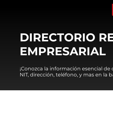
DIRECTORIO R
EMPRESARIAL
¡Conozca la información esencial de
NIT, dirección, teléfono, y mas en la