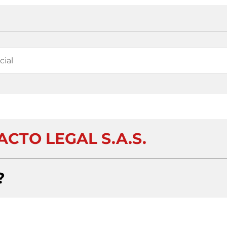
CTO LEGAL S.A.S.
?