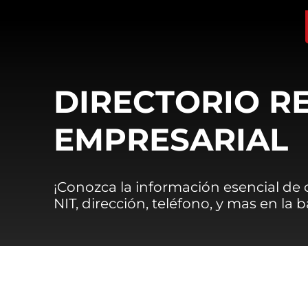
DIRECTORIO R
EMPRESARIAL
¡Conozca la información esencial de
NIT, dirección, teléfono, y mas en la