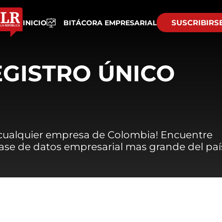
SUSCRIBIRS
INICIO
BITÁCORA EMPRESARIAL
EGISTRO ÚNICO
 cualquier empresa de Colombia! Encuentre
 base de datos empresarial mas grande del paí