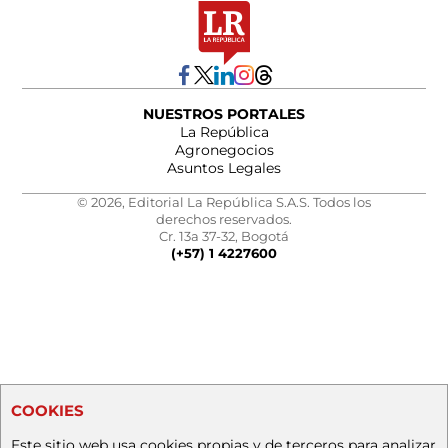
NUESTROS PORTALES
La República
Agronegocios
Asuntos Legales
© 2026, Editorial La República S.A.S. Todos los
derechos reservados.
Cr. 13a 37-32, Bogotá
(+57) 1 4227600
COOKIES
Este sitio web usa cookies propias y de terceros para analizar