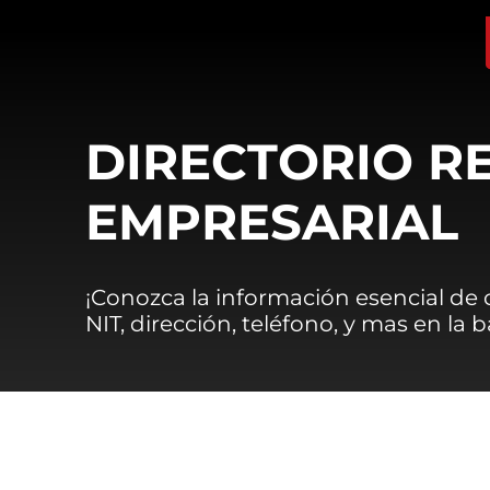
DIRECTORIO R
EMPRESARIAL
¡Conozca la información esencial de
NIT, dirección, teléfono, y mas en la