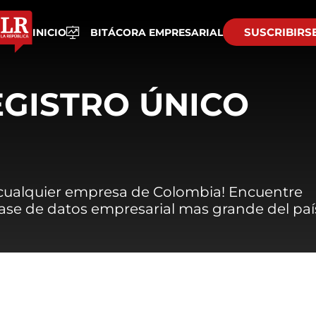
SUSCRIBIRS
INICIO
BITÁCORA EMPRESARIAL
EGISTRO ÚNICO
 cualquier empresa de Colombia! Encuentre
 base de datos empresarial mas grande del paí