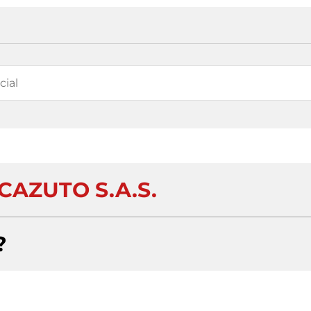
CAZUTO S.A.S.
?