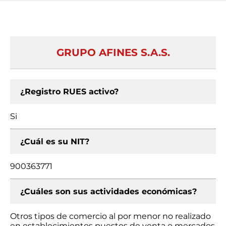
GRUPO AFINES S.A.S.
¿Registro RUES activo?
Si
¿Cuál es su NIT?
900363771
¿Cuáles son sus actividades económicas?
Otros tipos de comercio al por menor no realizado
en establecimientos puestos de venta o mercados