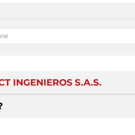
T INGENIEROS S.A.S.
?