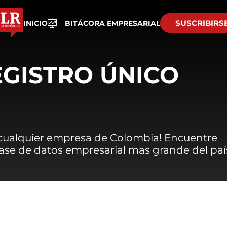
SUSCRIBIRS
INICIO
BITÁCORA EMPRESARIAL
EGISTRO ÚNICO
 cualquier empresa de Colombia! Encuentre
 base de datos empresarial mas grande del paí