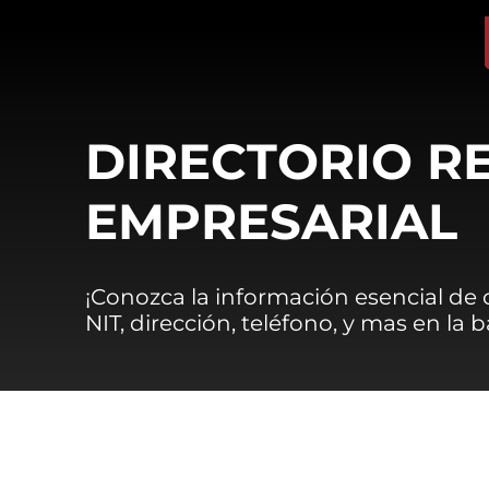
DIRECTORIO R
EMPRESARIAL
¡Conozca la información esencial de
NIT, dirección, teléfono, y mas en la