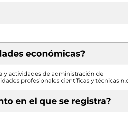
idades económicas?
a y actividades de administración de
idades profesionales científicas y técnicas n.c
to en el que se registra?