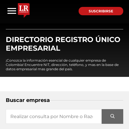
SUSCRIBIRSE
DIRECTORIO REGISTRO ÚNICO
EMPRESARIAL
¡Conozca la información esencial de cualquier empresa de
Colombia! Encuentre NIT, dirección, teléfono, y mas en la base de
datos empresarial mas grande del país.
Buscar empresa