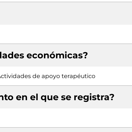
idades económicas?
Actividades de apoyo terapéutico
to en el que se registra?