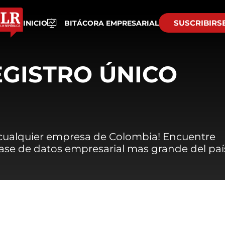
SUSCRIBIRS
INICIO
BITÁCORA EMPRESARIAL
EGISTRO ÚNICO
 cualquier empresa de Colombia! Encuentre
 base de datos empresarial mas grande del paí