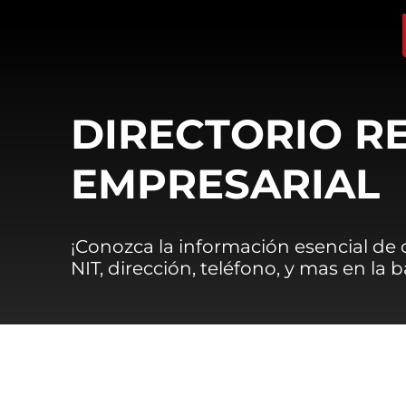
DIRECTORIO R
EMPRESARIAL
¡Conozca la información esencial de
NIT, dirección, teléfono, y mas en la