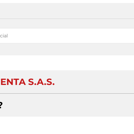
ENTA S.A.S.
?