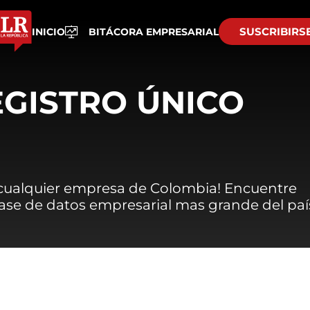
SUSCRIBIRS
INICIO
BITÁCORA EMPRESARIAL
EGISTRO ÚNICO
 cualquier empresa de Colombia! Encuentre
 base de datos empresarial mas grande del paí