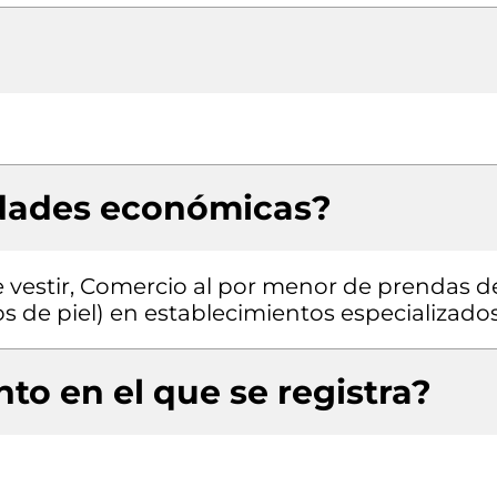
idades económicas?
 vestir, Comercio al por menor de prendas d
los de piel) en establecimientos especializado
to en el que se registra?