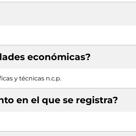
idades económicas?
icas y técnicas n.c.p.
to en el que se registra?