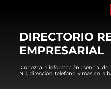
DIRECTORIO R
EMPRESARIAL
¡Conozca la información esencial de
NIT, dirección, teléfono, y mas en la