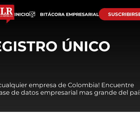
SUSCRIBIRS
INICIO
BITÁCORA EMPRESARIAL
EGISTRO ÚNICO
 cualquier empresa de Colombia! Encuentre
 base de datos empresarial mas grande del paí