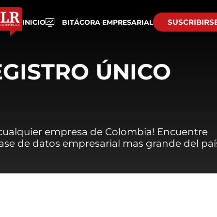
SUSCRIBIRS
INICIO
BITÁCORA EMPRESARIAL
EGISTRO ÚNICO
 cualquier empresa de Colombia! Encuentre
 base de datos empresarial mas grande del paí