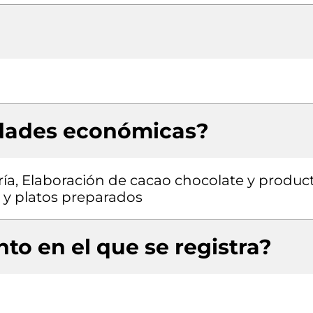
idades económicas?
ía, Elaboración de cacao chocolate y produc
s y platos preparados
to en el que se registra?