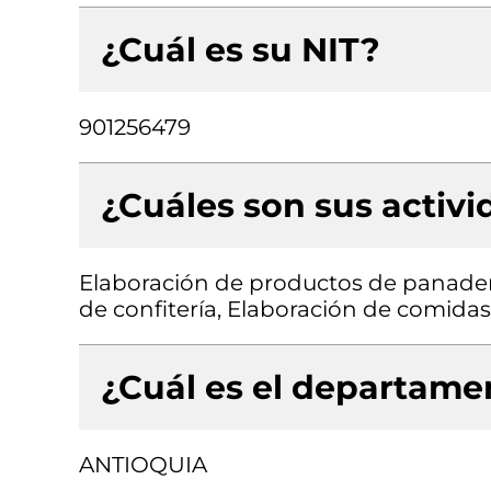
¿Cuál es su NIT?
901256479
¿Cuáles son sus activ
Elaboración de productos de panader
de confitería, Elaboración de comida
¿Cuál es el departamen
ANTIOQUIA