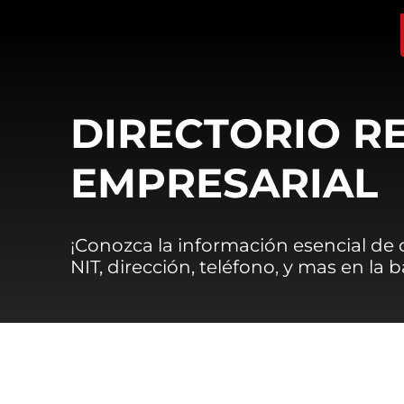
DIRECTORIO R
EMPRESARIAL
¡Conozca la información esencial de
NIT, dirección, teléfono, y mas en la