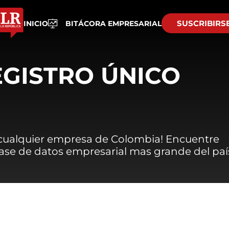
SUSCRIBIRS
INICIO
BITÁCORA EMPRESARIAL
EGISTRO ÚNICO
 cualquier empresa de Colombia! Encuentre
 base de datos empresarial mas grande del paí