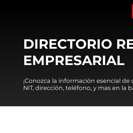
DIRECTORIO R
EMPRESARIAL
¡Conozca la información esencial de
NIT, dirección, teléfono, y mas en la