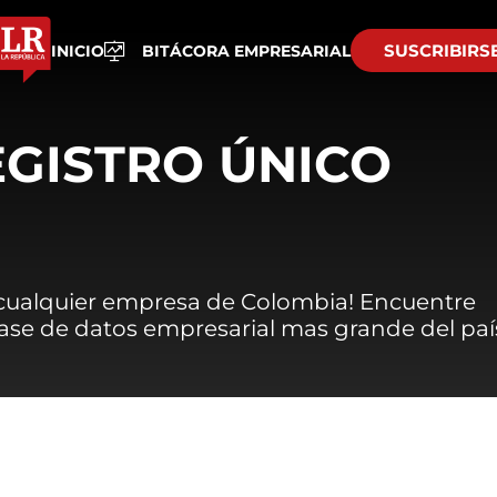
SUSCRIBIRS
INICIO
BITÁCORA EMPRESARIAL
EGISTRO ÚNICO
 cualquier empresa de Colombia! Encuentre
 base de datos empresarial mas grande del paí