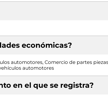
idades económicas?
ulos automotores, Comercio de partes pieza
a vehículos automotores
to en el que se registra?