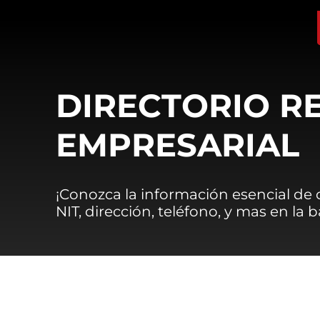
DIRECTORIO R
EMPRESARIAL
¡Conozca la información esencial de
NIT, dirección, teléfono, y mas en la