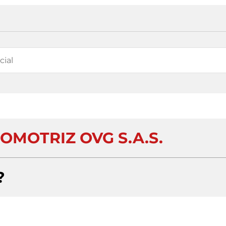
OMOTRIZ OVG S.A.S.
?