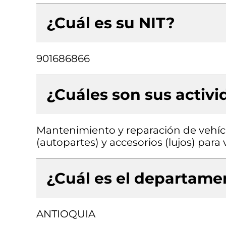
¿Cuál es su NIT?
901686866
¿Cuáles son sus activ
Mantenimiento y reparación de vehíc
(autopartes) y accesorios (lujos) par
¿Cuál es el departamen
ANTIOQUIA