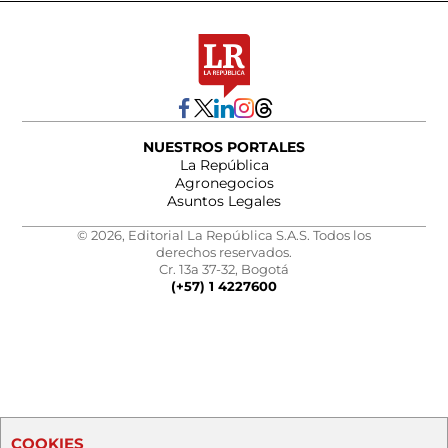
NUESTROS PORTALES
La República
Agronegocios
Asuntos Legales
© 2026, Editorial La República S.A.S. Todos los
derechos reservados.
Cr. 13a 37-32, Bogotá
(+57) 1 4227600
COOKIES