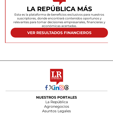
LA REPÚBLICA MÁS
Esta es la plataforma de beneficios exclusivos para nuestros
suscriptores, donde encontrará contenidos oportunos y
relevantes para tomar decisiones empresariales, financieras y
económicas acertadas.
VER RESULTADOS FINANCIEROS
NUESTROS PORTALES
La República
Agronegocios
Asuntos Legales