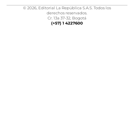
© 2026, Editorial La República S.A.S. Todos los
derechos reservados.
Cr. 13a 37-32, Bogotá
(+57) 1 4227600