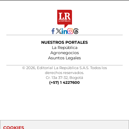
NUESTROS PORTALES
La República
Agronegocios
Asuntos Legales
© 2026, Editorial La República S.A.S. Todos los
derechos reservados.
Cr. 13a 37-32, Bogotá
(+57) 1 4227600
COOKIES