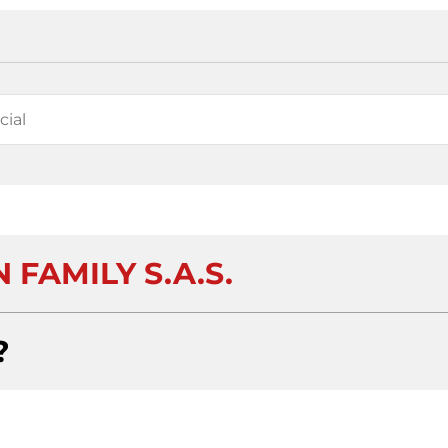
 FAMILY S.A.S.
?