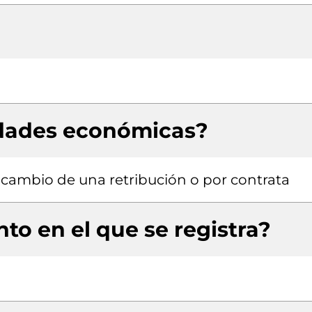
idades económicas?
a cambio de una retribución o por contrata
to en el que se registra?