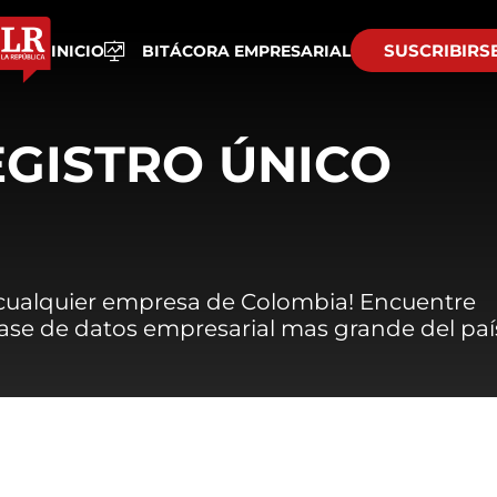
SUSCRIBIRS
INICIO
BITÁCORA EMPRESARIAL
EGISTRO ÚNICO
 cualquier empresa de Colombia! Encuentre
 base de datos empresarial mas grande del paí