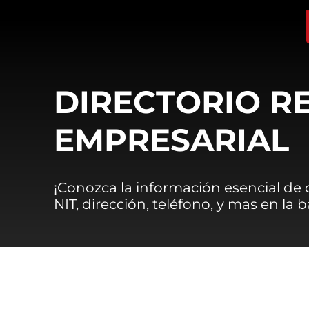
DIRECTORIO R
EMPRESARIAL
¡Conozca la información esencial de
NIT, dirección, teléfono, y mas en la