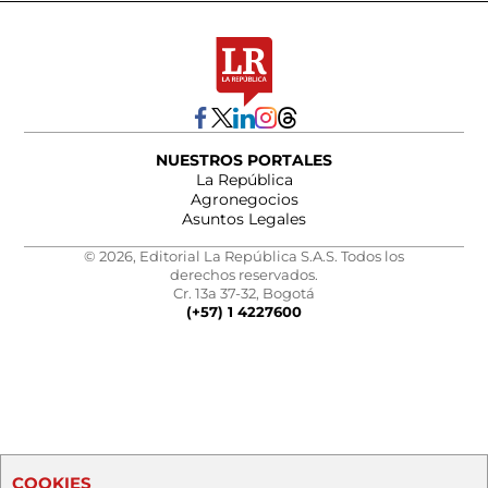
NUESTROS PORTALES
La República
Agronegocios
Asuntos Legales
© 2026, Editorial La República S.A.S. Todos los
derechos reservados.
Cr. 13a 37-32, Bogotá
(+57) 1 4227600
COOKIES