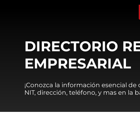
DIRECTORIO R
EMPRESARIAL
¡Conozca la información esencial de
NIT, dirección, teléfono, y mas en la