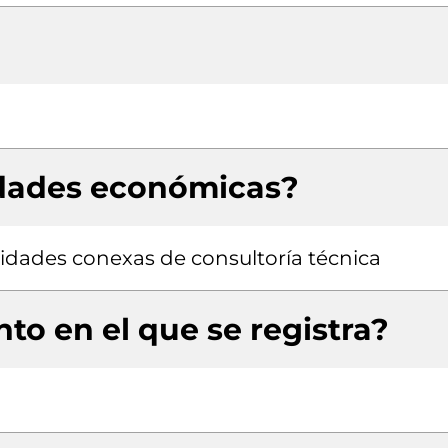
idades económicas?
ividades conexas de consultoría técnica
to en el que se registra?