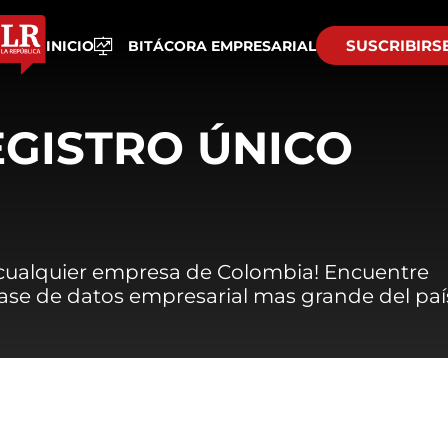
SUSCRIBIRS
INICIO
BITÁCORA EMPRESARIAL
EGISTRO ÚNICO
 cualquier empresa de Colombia! Encuentre
 base de datos empresarial mas grande del paí