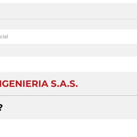
GENIERIA S.A.S.
?