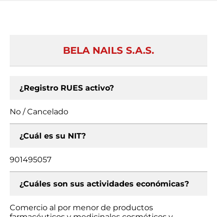
BELA NAILS S.A.S.
¿Registro RUES activo?
No / Cancelado
¿Cuál es su NIT?
901495057
¿Cuáles son sus actividades económicas?
Comercio al por menor de productos
farmacéuticos y medicinales cosméticos y