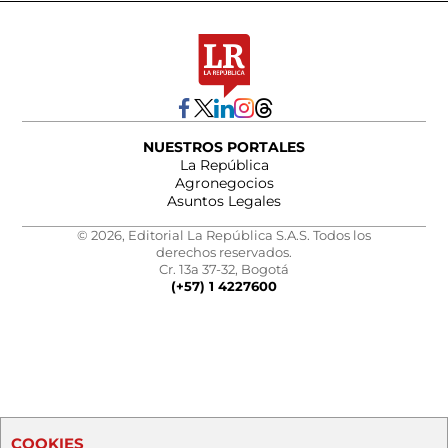
NUESTROS PORTALES
La República
Agronegocios
Asuntos Legales
© 2026, Editorial La República S.A.S. Todos los
derechos reservados.
Cr. 13a 37-32, Bogotá
(+57) 1 4227600
COOKIES